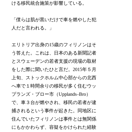
ける移民統合施策が影響している。
「僕らは肌が黒いだけで車を燃やした犯
人だと言われる。」
エリトリア出身の15歳のフィリノンはそ
う答えた。これは、日本のある新聞記者
とスウェーデンの若者支援の現場の取材
をした際に聞いたひと言だ。2015年５月
上旬、ストックホルム中心部からの北西
へ車で１時間余りの移民が多く住むウッ
プランズ・ブロー市（Upplands–Bro）
で、車３台が燃やされ、移民の若者が逮
捕されるという事件が起きた。同地区に
住んでいたフィリノンは事件とは無関係
にもかかわらず、容疑をかけられた経験