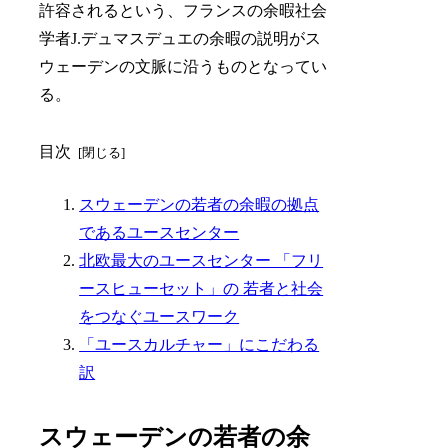
許容されるという、フランスの余暇社会
学者J.デュマスデュエの余暇の説明がス
ウェーデンの文脈に沿うものとなってい
る。
目次
スウェーデンの若者の余暇の拠点
であるユースセンター
北欧最大のユースセンター 「フリ
ースヒューセット」の 若者と社会
をつなぐユースワーク
「ユースカルチャー」にこだわる
訳
スウェーデンの若者の余