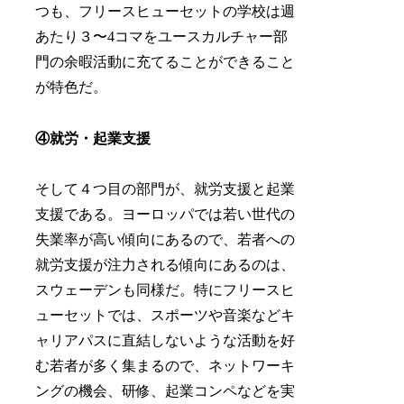
つも、フリースヒューセットの学校は週
あたり３〜4コマをユースカルチャー部
門の余暇活動に充てることができること
が特色だ。
④就労・起業支援
そして４つ目の部門が、就労支援と起業
支援である。ヨーロッパでは若い世代の
失業率が高い傾向にあるので、若者への
就労支援が注力される傾向にあるのは、
スウェーデンも同様だ。特にフリースヒ
ューセットでは、スポーツや音楽などキ
ャリアパスに直結しないような活動を好
む若者が多く集まるので、ネットワーキ
ングの機会、研修、起業コンペなどを実