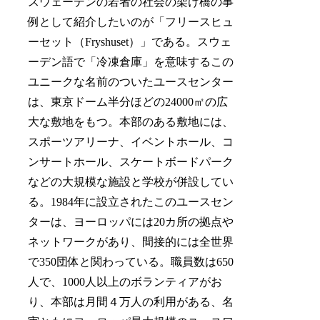
スウェーデンの若者の社会の架け橋の事
例として紹介したいのが「フリースヒュ
ーセット（Fryshuset）」である。スウェ
ーデン語で「冷凍倉庫」を意味するこの
ユニークな名前のついたユースセンター
は、東京ドーム半分ほどの24000㎡の広
大な敷地をもつ。本部のある敷地には、
スポーツアリーナ、イベントホール、コ
ンサートホール、スケートボードパーク
などの大規模な施設と学校が併設してい
る。1984年に設立されたこのユースセン
ターは、ヨーロッパには20カ所の拠点や
ネットワークがあり、間接的には全世界
で350団体と関わっている。職員数は650
人で、1000人以上のボランティアがお
り、本部は月間４万人の利用がある、名