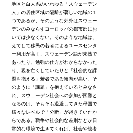
地区と白人系のいわゆる「スウェーデン
人」の居住区域の隔離が著しい地域の１
つであるが、そのような郊外はスウェー
デンのみならずヨーロッパの都市部にお
いては少なくない。そのような地域は、
えてして移民の若者によるユースセンタ
ー利用が高く、スウェーデン語が未熟で
あったり、勉強の仕方がわからなかった
り、親を亡くしていたりと「社会的な課
題を抱える」若者である傾向が高い。そ
のように「課題」を抱えているとみなさ
れ、スウェーデン社会への参加が困難と
なるのは、そもそも退避してきた母国で
様々なレベルで「分断」が起きていたか
らである。戦争や社会的な差別などが日
常的な環境で生きてくれば、社会や他者