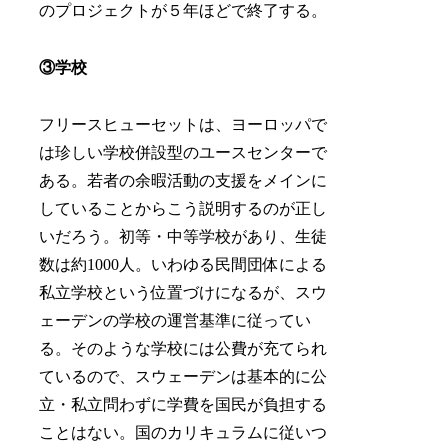
のプロジェクトが５年ほどで終了する。
③学校
フリースヒューセットは、ヨーロッパで
は珍しい学校併設型のユースセンターで
ある。若者の余暇活動の支援をメインに
していることからこう説明するのが正し
いだろう。初等・中等学校があり、生徒
数は約1000人。いわゆる民間団体による
私立学校という位置づけになるが、スウ
ェーデンの学校の運営基準に従ってい
る。そのような学校には公費が充てられ
ているので、スウェーデンは基本的に公
立・私立問わずに学費を国民が負担する
ことはない。国のカリキュラムに従いつ