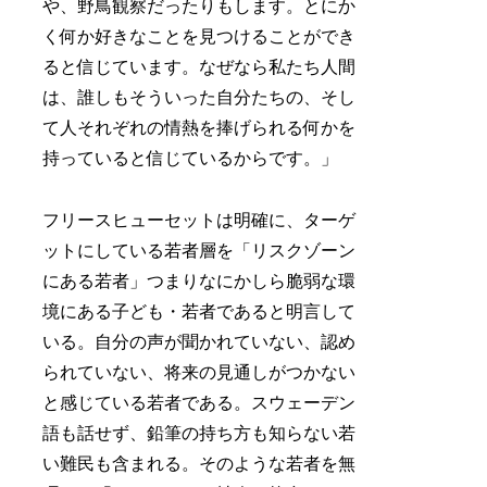
や、野鳥観察だったりもします。とにか
く何か好きなことを見つけることができ
ると信じています。なぜなら私たち人間
は、誰しもそういった自分たちの、そし
て人それぞれの情熱を捧げられる何かを
持っていると信じているからです。」
フリースヒューセットは明確に、ターゲ
ットにしている若者層を「リスクゾーン
にある若者」つまりなにかしら脆弱な環
境にある子ども・若者であると明言して
いる。自分の声が聞かれていない、認め
られていない、将来の見通しがつかない
と感じている若者である。スウェーデン
語も話せず、鉛筆の持ち方も知らない若
い難民も含まれる。そのような若者を無