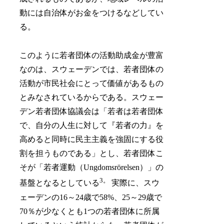
動には自治体がお金をつけるなどしてい
る。
このように若者団体の活動助成金が豊富
なのは、スウェーデンでは、若者団体の
活動が市民社会にとって価値があるもの
とみなされているからである。スウェー
デン若者団体協議会は「若者は若者団体
で、自分の人生に対して『若者の力』を
高めると同時に民主主義を強固にする役
割を担うものである」とし、若者団体こ
そが「若者運動（Ungdomsrörelsen）」の
3。
基盤となるとしている
実際に、スウ
ェーデンの16～24歳で58%、25～29歳で
70％が少なくとも1つの若者団体に所属