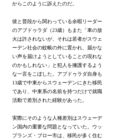
からこのように訴えたのだ。
彼と普段から関わっている余暇リーダー
のアブドゥラダ（23歳）もまた「車の放
火は許されないが、それは若者がスウェ
ーデン社会の蚊帳の外に置かれ、届かな
い声を届けようとしていることの現れな
のかもしれない」と犯人を擁護するよう
な一言をこぼした。アブドゥラダ自身も
13歳で中東からスウェーデンにきた移民
であり、中東系の名前を持つだけで就職
活動で差別された経験があった。
実際にそのような人種差別はスウェーデ
ン国内の重要な問題となっていた。ウッ
プランズ・ブロー市は、移民が多く住む