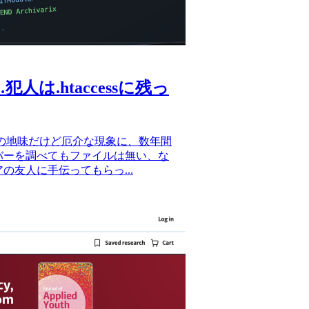
.htaccessに残っ
の地味だけど厄介な現象に、数年間
バーを調べてもファイルは無い、な
友人に手伝ってもらっ...