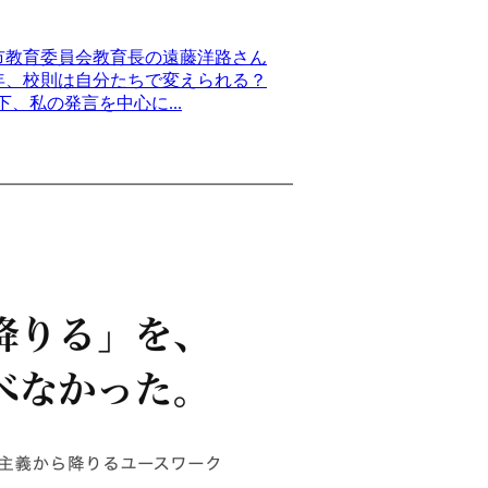
市教育委員会教育長の遠藤洋路さん
0年、校則は自分たちで変えられる？
、私の発言を中心に...