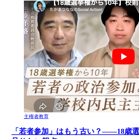
主権者教育
「若者参加」はもう古い？——18歳選