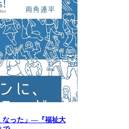
くなった」―『福祉大
まで