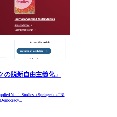
クの脱新自由主義化」
Youth Studies（Springer）に掲
mocracy...