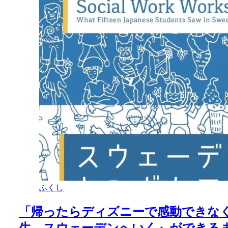
ふくし
「帰ったらディズニーで感動できな
生、スウェーデンへいく』ができる