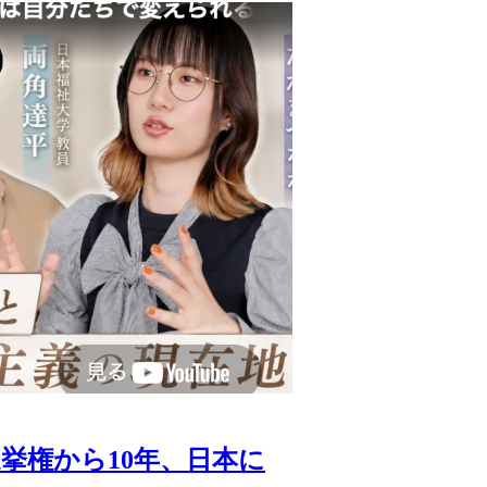
挙権から10年、日本に