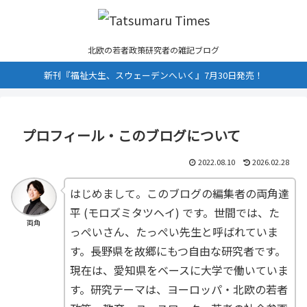
北欧の若者政策研究者の雑記ブログ
新刊『福祉大生、スウェーデンへいく』7月30日発売！
プロフィール・このブログについて
2022.08.10
2026.02.28
はじめまして。このブログの編集者の両角達
平 (モロズミタツヘイ) です。世間では、た
両角
っぺいさん、たっぺい先生と呼ばれていま
す。長野県を故郷にもつ自由な研究者です。
現在は、愛知県をベースに大学で働いていま
す。研究テーマは、ヨーロッパ・北欧の若者