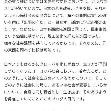
会の有り様については国際的な文脈においては、ガラパゴ
ス化が続いています。日本の若者政策、若者支援、それを
支える市民社会のあり方について、海外の事例は文化の違
いを盾に「出羽の守だ」と一蹴せず、謙虚に学ぶ必要があ
ります。なぜなら、日本も西欧先進国と同じく、民主主義
という価値に基づいた、脱工業化を経た先進国であり、
様々な社会課題を共有しているからです。それゆえに、洋
の東西を問わず比較は可能です。
日本よりもはるかにグローバル化し尚且つ、生き方が予測
しづらくなったヨーロッパ社会において、若者たちが、ど
のようにして社会を生きぬいているのかについて、そして
どのように社会に対峙し、あるいは社会が変容しているか
について、自身も同じ若者として生き抜き、そのありよう
を発信していくことがこのブログの目的です。