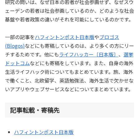
研究の問いは、なぜ日本の若者が社会参画せず、なぜスウ
ェーデンの若者は社会参画しているのか、どのような社会
基盤や若者政策の違いがそれを可能にしているのかです。
一部の記事を
ハフィントンポスト日本版
や
ブロゴス
(Blogos)
などにも寄稿しているのは、より多くの方にリー
チするためです。他にも
ライフハッカー〔日本版〕
、
選挙
ドットコム
などにも寄稿をしています。また、自身の海外
生活ライフハック術についてもまとめています。旅、海外
で働くこと、北欧留学、英語勉強法、海外生活で欠かせな
いアプリやウェブサービスなどについてまとめています。
記事転載・寄稿先
ハフィントンポスト日本版