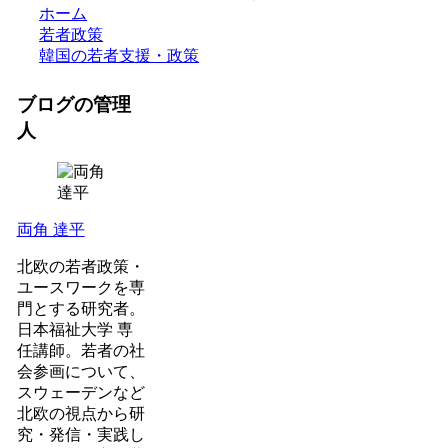
ホーム
若者政策
韓国の若者支援・政策
ブログの管理
人
両角 達平
北欧の若者政策・
ユースワークを専
門とする研究者。
日本福祉大学 専
任講師。若者の社
会参画について、
スウェーデンなど
北欧の視点から研
究・発信・実践し