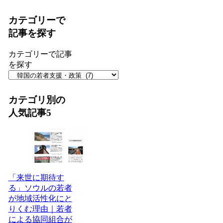
カテゴリーで
記事を探す
カテゴリーで記事
を探す
カテゴリ別の
人気記事5
「来世に期待す
る」ソウルの若者
が地域活性化にと
りくむ理由｜若者
による協同組合が