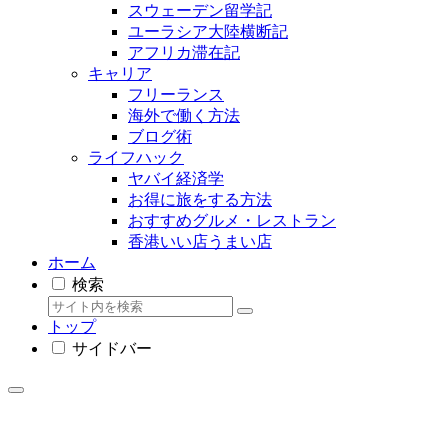
スウェーデン留学記
ユーラシア大陸横断記
アフリカ滞在記
キャリア
フリーランス
海外で働く方法
ブログ術
ライフハック
ヤバイ経済学
お得に旅をする方法
おすすめグルメ・レストラン
香港いい店うまい店
ホーム
検索
トップ
サイドバー