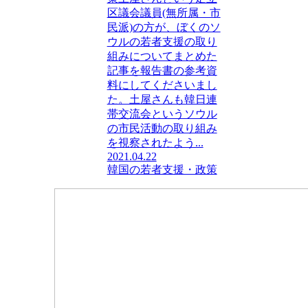
区議会議員(無所属・市
民派)の方が、ぼくのソ
ウルの若者支援の取り
組みについてまとめた
記事を報告書の参考資
料にしてくださいまし
た。土屋さんも韓日連
帯交流会というソウル
の市民活動の取り組み
を視察されたよう...
2021.04.22
韓国の若者支援・政策