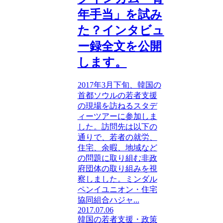
年手当」を試み
た？インタビュ
ー録全文を公開
します。
2017年3月下旬、韓国の
首都ソウルの若者支援
の現場を訪ねるスタデ
ィーツアーに参加しま
した。訪問先は以下の
通りで、若者の就労、
住宅、余暇、地域など
の問題に取り組む非政
府団体の取り組みを視
察しました。ミンダル
ペンイユニオン・住宅
協同組合ハジャ...
2017.07.06
韓国の若者支援・政策