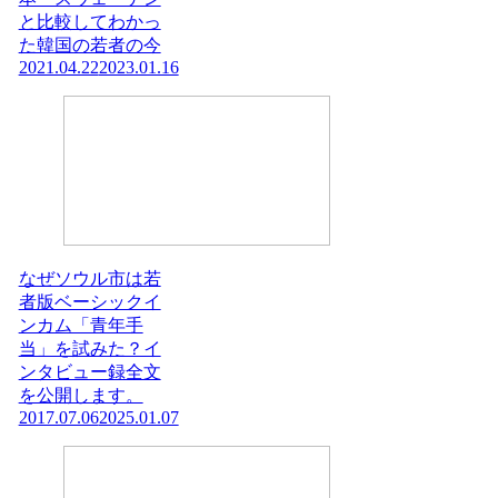
と比較してわかっ
た韓国の若者の今
2021.04.22
2023.01.16
なぜソウル市は若
者版ベーシックイ
ンカム「青年手
当」を試みた？イ
ンタビュー録全文
を公開します。
2017.07.06
2025.01.07