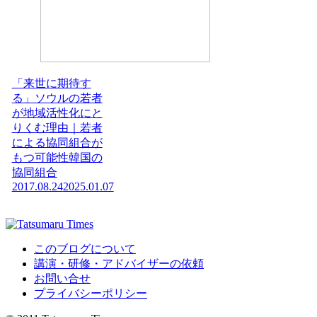
「来世に期待す
る」ソウルの若者
が地域活性化にと
りくむ理由｜若者
による協同組合が
もつ可能性韓国の
協同組合
2017.08.24
2025.01.07
このブログについて
講演・研修・アドバイザーの依頼
お問い合せ
プライバシーポリシー