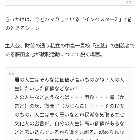
きっかけは、今どハマりしている「インベスターZ 」4巻
のとあるシーン。
主人公、財前の通う私立の中高一貫校「道塾」の創設者で
ある藤田金七が就職活動について説く場面。
君の人生はそんなに価値が高いものかね？人の人
生にたいした価値などない！
人の人生など言うなれば・・・雨粒・・・竈（か
まど）の灰、微塵子（みじんこ）・・・その程度
のもの。人生は尊く重いなど市民派を気取るエセ
文化人の戯言だ。自分の人生に高い価値があるな
どと思い込んでいるから道を見誤る。認められな