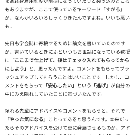
まあ終身雇用制度が前提になっていたりと突っ込みどころ
もありますが、ここで使っているキーワード「すがる」
が、なんかいろいろしっくりきたんですよね。いいも悪い
も。
先日も学会誌に寄稿するために論文を書いていたのです
が、書いているときにふといつもお世話になっている教授
に
「ここまで仕上げて、後はチェック入れてもらってから
にしよう」
と、思ったんですよ。コメントをもらってブラ
ッシュアップしてもらうことはいいことです。しかし、コ
メントをもらって
「安心したい」という「逃げ」
が自分の
中にみえ隠れしていたことに気づいたんです。
頼れる先輩にアドバイスやコメントをもらうと、それで
「やった気になる」
ことってあると思うんです。本来だっ
たらそのアドバイスを受けて更に発展させるものが、アド