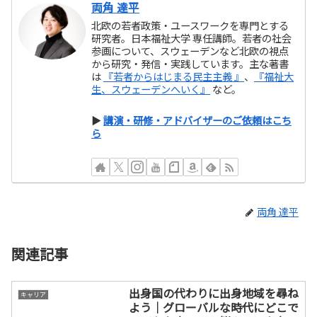
両角 達平
北欧の若者政策・ユースワークを専門とする
研究者。日本福祉大学 専任講師。若者の社会
参画について、スウェーデンなど北欧の視点
から研究・発信・実践しています。主な著書
は
『若者からはじまる民主主義 』
、
『福祉大
生、スウェーデンへいく』
など。
▶
講演・研修・アドバイザーのご依頼はこち
ら
両角 達平
関連記事
出身国の代わりに出身地域を尋ね
キャリア
よう｜グローバルな時代にどこで