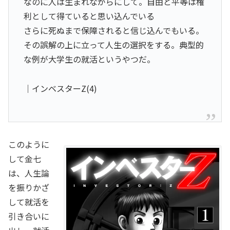
なのに人は生まれながらにして。自由と平等は権
利として得ていると思い込んでいる
さらに死ぬまで保障されると信じ込んでもいる。
その誤解の上に立って人生の選択をする。典型的
な例が大学生の就活というやつだ。
｜インベスターZ(4)
このように
して金七
は、人生論
を振りかざ
して就活を
引き合いに