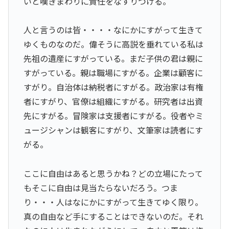
いと嘆きまわりに責任をなすりつける。
人と言うのは皆・・・・なにかにすがって生きて
ゆくものなのだ。偉そうに高説を垂れている私は
先祖の遺産にすがっている。まだ子供の君は親に
すがっている。親は職場にすがる。企業は顧客に
すがり。自治体は納税者にすがる。政治家は有権
者にすがり、官僚は組織にすがる。研究者は出資
先にすがる。冒険家は支援者にすがる。役者やミ
ュージシャンは観客にすがり、文筆家は読者にす
がる。
ここに自由はあると思うかね？どの立場にたって
もそこに自由は見当たらないだろう。つま
り・・・人はなにかにすがって生きてゆく限り。
真の自由など手にすることはできないのだ。それ