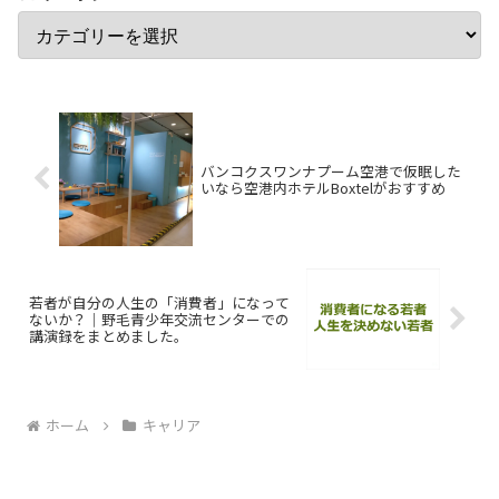
バンコクスワンナプーム空港で仮眠した
いなら空港内ホテルBoxtelがおすすめ
若者が自分の人生の「消費者」になって
ないか？｜野毛青少年交流センターでの
講演録をまとめました。
ホーム
キャリア