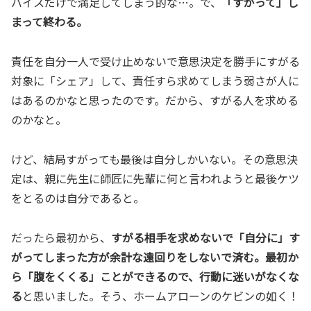
バイスだけで満足してしまう的な…。で、
「すがって」し
まって終わる。
責任を自分一人で受け止めないで意思決定を勝手にすがる
対象に「シェア」して、責任すら求めてしまう弱さが人に
はあるのかなと思ったのです。だから、すがる人を求める
のかなと。
けど、結局すがっても最後は自分しかいない。その意思決
定は、親に先生に師匠に先輩に何と言われようと最後ケツ
をとるのは自分であると。
だったら最初から、
すがる相手を求めないで「自分に」す
がってしまった方が余計な遠回りをしないで済む。最初か
ら「腹をくくる」ことができるので、行動に迷いがなくな
る
と思いました。そう、ホームアローンのケビンの如く！