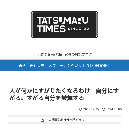
北欧の若者政策研究者の雑記ブログ
新刊『福祉大生、スウェーデンへいく』7月30日発売！
人が何かにすがりたくなるわけ｜自分にす
がる。すがる自分を鼓舞する
2017.12.05
2024.05.06
この記事は
約4分
で読めます。