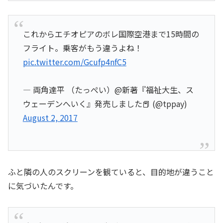
これからエチオピアのボレ国際空港まで15時間の
フライト。乗客がもう違うよね！
pic.twitter.com/Gcufp4nfC5
— 両角達平 （たっぺい）@新著『福祉大生、ス
ウェーデンへいく』発売しました📕 (@tppay)
August 2, 2017
ふと隣の人のスクリーンを観ていると、目的地が違うこと
に気づいたんです。