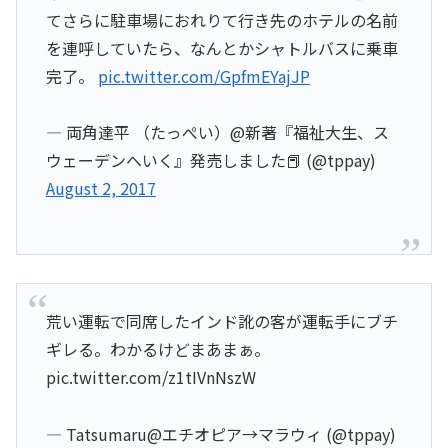
てさらに駐車場におれりて行き先のホテルの名前
を連呼していたら、なんとかシャトルバスに乗車
完了。
pic.twitter.com/GpfmEYajJP
— 両角達平 （たっぺい）@新著『福祉大生、ス
ウェーデンへいく』発売しました📕 (@tppay)
August 2, 2017
荒い運転で同席したインド訛の客が運転手にブチ
ギレる。わかるけどまあまぁ。
pic.twitter.com/z1tIVnNszW
— Tatsumaru@エチオピア→マラウィ (@tppay)