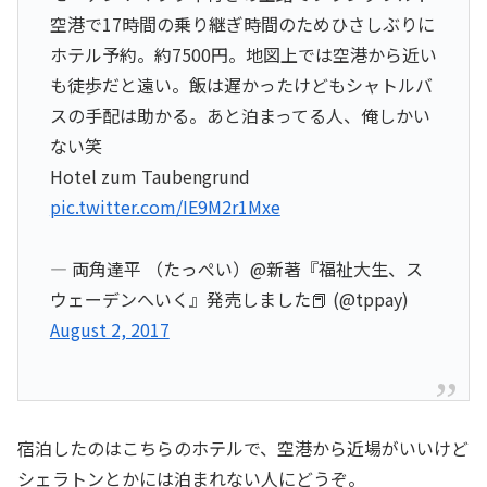
空港で17時間の乗り継ぎ時間のためひさしぶりに
ホテル予約。約7500円。地図上では空港から近い
も徒歩だと遠い。飯は遅かったけどもシャトルバ
スの手配は助かる。あと泊まってる人、俺しかい
ない笑
Hotel zum Taubengrund
pic.twitter.com/IE9M2r1Mxe
— 両角達平 （たっぺい）@新著『福祉大生、ス
ウェーデンへいく』発売しました📕 (@tppay)
August 2, 2017
宿泊したのはこちらのホテルで、空港から近場がいいけど
シェラトンとかには泊まれない人にどうぞ。