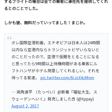
するフライトの場合は全ての乗客に滞在先を提供してくれ
るとのことでした。
しかも彼、無料だっていってました！まじか。
ボレ国際空港到着。エチオピアは日本人は24時間
以内なら空港内ならトランジットビザいらないと
のことだったので、空港で仮眠をとることになる
と思ってたら9時間以上待機時間がある乗客にル
フトハンザがホテル用意してくれるしい。それを
待ってる客達。
pic.twitter.com/6iJcX4zMnm
— 両角達平 （たっぺい）@新著『福祉大生、ス
ウェーデンへいく』発売しました📕 (@tppay)
August 2, 2017