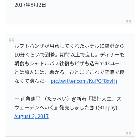
2017年8月2日
ルフトハンザが用意してくれたホテルに空港から
10分くらいで到着。期待以上で良し。ディナーも
朝食もシャトルバス往復もビザも込みで43ユーロ
とは旅人には、助かる。ひとまずこれで空港で寝
なくて済んだ。
pic.twitter.com/KuPCF8xvHj
— 両角達平 （たっぺい）@新著『福祉大生、ス
ウェーデンへいく』発売しました📕 (@tppay)
August 2, 2017