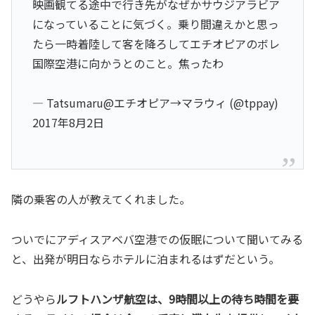
映画観てる途中で行き先がなぜかサウジアラビア
になっていることに気づく。乗り間違えかと思っ
たら一時着陸して客を降ろしてエチオピアのボレ
国際空港に向かうとのこと。焦ったわ
— Tatsumaru@エチオピア→マラウィ (@tppay)
2017年8月2日
隣の乗客の人が教えてくれました。
ついでにアディスアベバ空港での仮眠について聞いてみる
と、出発が明日ならホテルに泊まれるはずだという。
どうやら
ルフトハンザ航空は、9時間以上の待ち時間を要