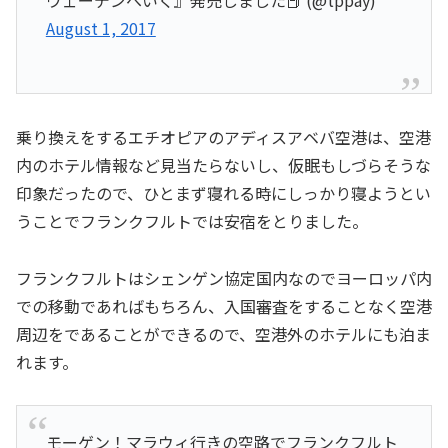
ウェーデンへいく』発売しました📕 (@tppay)
August 1, 2017
乗り換えをするエチオピアのアディスアベバ空港は、空港
内のホテル情報など見当たらないし、仮眠もしづらそうな
印象だったので、ひとまず寝れる時にしっかり寝ようとい
うことでフランクフルトでは安宿をとりました。
フランクフルトはシェンゲン協定国内なのでヨーロッパ内
での移動であればもちろん、入国審査をすることなく空港
周辺をであることができるので、空港外のホテルにも泊ま
れます。
モーゲン！マラウィ行きの空路でフランクフルト