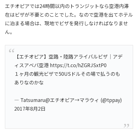
エチオピアでは24時間以内のトランジットなら空港内滞
在はビザが不要とのことでした。なので空港を出てホテル
に泊まる場合は、現地でビザを発行しなければなりませ
ん。
【エチオピア】空路・陸路アライバルビザ｜アデ
ィスアベバ空港 https://t.co/hZGRJSxtP0
１ヶ月の観光ビザで50USドルその場で払うのも
ありなのかな
— Tatsumaru@エチオピア→マラウィ (@tppay)
2017年8月2日