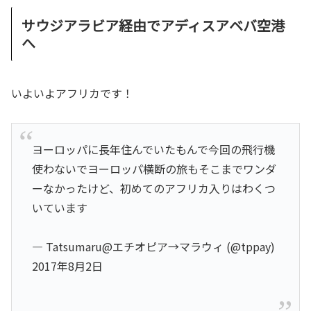
サウジアラビア経由でアディスアベバ空港
へ
いよいよアフリカです！
ヨーロッパに長年住んでいたもんで今回の飛行機
使わないでヨーロッパ横断の旅もそこまでワンダ
ーなかったけど、初めてのアフリカ入りはわくつ
いています
— Tatsumaru@エチオピア→マラウィ (@tppay)
2017年8月2日