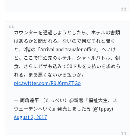
カウンターを通過しようとしたら、ホテルの書類
はあるかと聞かれる。ないので何だそれと聞く
と、2階の「Arrival and tranafer office」へいけ
と。ここで宿泊先のホテル、シャトルバトル、朝
食、さらにビザも込みで50ドルを支払いを求めら
れる。まあ悪くないから払うか。
pic.twitter.com/R9J6rmZTGo
— 両角達平 （たっぺい）@新著『福祉大生、ス
ウェーデンへいく』発売しました📕 (@tppay)
August 2, 2017