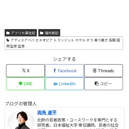
アフリカ滞在記
海外旅記
アディスアベバ エチオピア トランジット ホテル ボラ 乗り継ぎ 仮眠 国
際空港 空港
シェアする
X
Facebook
Threads
LINE
LinkedIn
コピー
ブログの管理人
両角 達平
北欧の若者政策・ユースワークを専門とする
研究者。日本福祉大学 専任講師。若者の社会