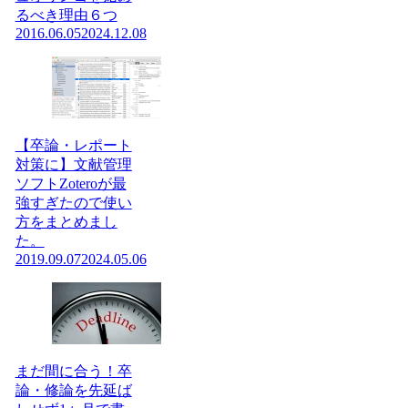
るべき理由６つ
2016.06.05
2024.12.08
【卒論・レポート
対策に】文献管理
ソフトZoteroが最
強すぎたので使い
方をまとめまし
た。
2019.09.07
2024.05.06
まだ間に合う！卒
論・修論を先延ば