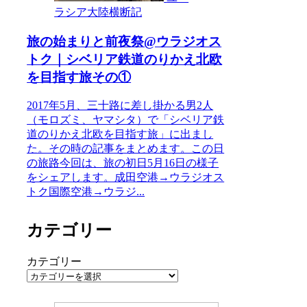
ラシア大陸横断記
旅の始まりと前夜祭@ウラジオス
トク｜シベリア鉄道のりかえ北欧
を目指す旅その①
2017年5月、三十路に差し掛かる男2人
（モロズミ、ヤマシタ）で「シベリア鉄
道のりかえ北欧を目指す旅」に出まし
た。その時の記事をまとめます。この日
の旅路今回は、旅の初日5月16日の様子
をシェアします。成田空港→ウラジオス
トク国際空港→ウラジ...
カテゴリー
カテゴリー