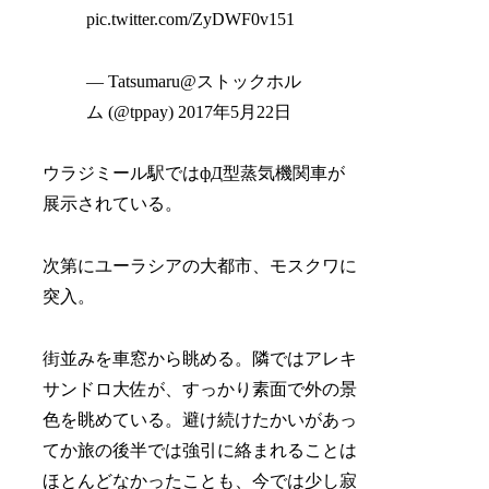
pic.twitter.com/ZyDWF0v151
— Tatsumaru@ストックホル
ム (@tppay) 2017年5月22日
ウラジミール駅ではфД型蒸気機関車が
展示されている。
次第にユーラシアの大都市、モスクワに
突入。
街並みを車窓から眺める。隣ではアレキ
サンドロ大佐が、すっかり素面で外の景
色を眺めている。避け続けたかいがあっ
てか旅の後半では強引に絡まれることは
ほとんどなかったことも、今では少し寂