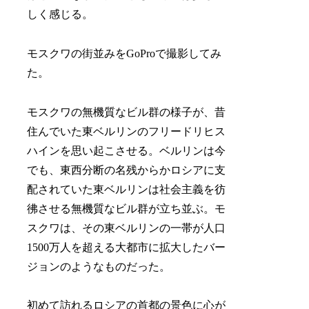
しく感じる。
モスクワの街並みをGoProで撮影してみ
た。
モスクワの無機質なビル群の様子が、昔
住んでいた東ベルリンのフリードリヒス
ハインを思い起こさせる。ベルリンは今
でも、東西分断の名残からかロシアに支
配されていた東ベルリンは社会主義を彷
彿させる無機質なビル群が立ち並ぶ。モ
スクワは、その東ベルリンの一帯が人口
1500万人を超える大都市に拡大したバー
ジョンのようなものだった。
初めて訪れるロシアの首都の景色に心が