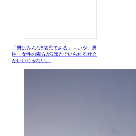
「男はみんな5歳児である」→いや、男
性・女性の両方が5歳児でいられる社会
がいいじゃない。