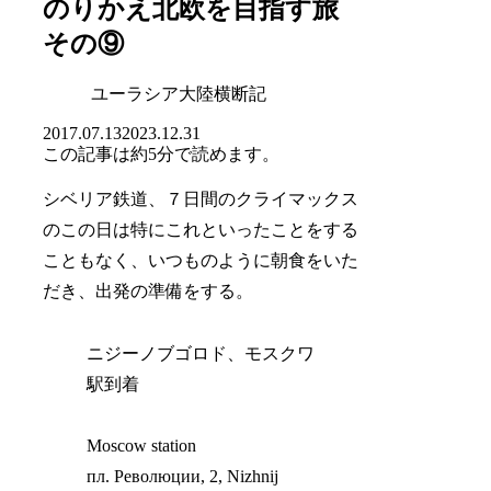
のりかえ北欧を目指す旅
その⑨
ユーラシア大陸横断記
2017.07.13
2023.12.31
この記事は
約5分
で読めます。
シベリア鉄道、７日間のクライマックス
のこの日は特にこれといったことをする
こともなく、いつものように朝食をいた
だき、出発の準備をする。
ニジーノブゴロド、モスクワ
駅到着
Moscow station
пл. Революции, 2, Nizhnij