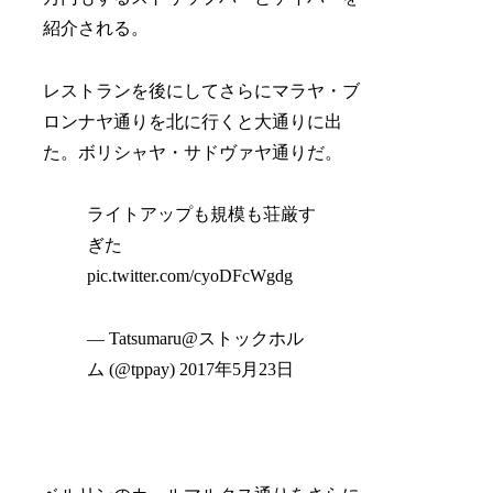
紹介される。
レストランを後にしてさらにマラヤ・ブ
ロンナヤ通りを北に行くと大通りに出
た。ボリシャヤ・サドヴァヤ通りだ。
ライトアップも規模も荘厳す
ぎた
pic.twitter.com/cyoDFcWgdg
— Tatsumaru@ストックホル
ム (@tppay) 2017年5月23日