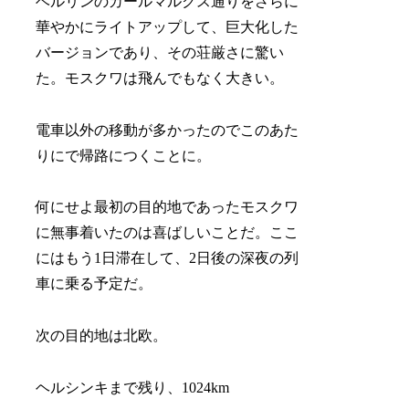
ベルリンのカールマルクス通りをさらに
華やかにライトアップして、巨大化した
バージョンであり、その荘厳さに驚い
た。モスクワは飛んでもなく大きい。
電車以外の移動が多かったのでこのあた
りにで帰路につくことに。
何にせよ最初の目的地であったモスクワ
に無事着いたのは喜ばしいことだ。ここ
にはもう1日滞在して、2日後の深夜の列
車に乗る予定だ。
次の目的地は北欧。
ヘルシンキまで残り、1024km