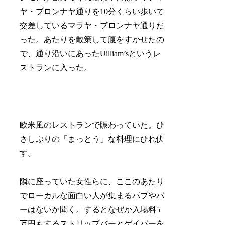
ヤ・プロンナヤ通りを10分くらい歩いて
交差しているマラヤ・ブロンナヤ通りだ
った。あたりを散策して腹をすかせたの
で、通り沿いにあったUilliam’sというレ
ストランに入った。
欧米風のレストランで賑わっていた。ひ
さしぶりの「まっとう」な料理にひれ伏
す。
隣に座っていた女性らに、ここのあたり
でローカルな面白い人が集まるパブやバ
ーはないか聞く。するとなぜか入場料5
万円もするストリップバーとゲイバーを