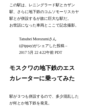
この駅は、レニングラード駅とカザン
駅、さらに地下鉄のコムソモーリスカヤ
駅とが併設するが故に巨大な駅だ。
お世話になった車両とここで記念撮影。
Tatsuhei Morozumiさん
(@tppay)がシェアした投稿 –
2017 5月 22 4:22午前 PDT
モスクワの地下鉄のエス
カレーターに乗ってみた
駅が３つも併設するので、多少混乱した
が何とか地下鉄を発見。