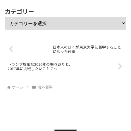
「じゃあアプリ作れよ。え...
カテゴリー
日本人のぼくが東京大学に留学すること
になった経緯
トランプ旋風な2016年の振り返りと、
2017年に挑戦したいこと７つ
ホーム
海外留学