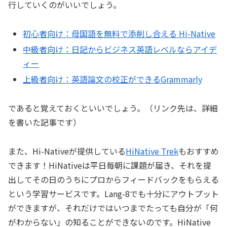
行していくのがいいでしょう。
初心者向け：母国語を無料で添削し合える Hi-Native
中級者向け：日記からビジネス英語レベルならアイデ
ィー
上級者向け：英語論文の校正ができるGrammarly
であると覚えておくといいでしょう。（リンク先は、詳細
を書いた記事です）
また、Hi-Nativeが提供している
HiNative Trek
もおすすめ
できます！HiNativeは平日毎朝に課題が届き、それを提
出してその日のうちにプロからフィードバックをもらえる
という学習サービスです。Lang-8でも十分にアウトプット
ができますが、それだけではいつまでたっても自分が「何
がわからない」の知ることができないのです。HiNative