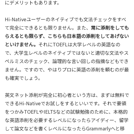
にデメリットもあります。
Hi-Nativeユーザーのネイティブでも文法チェックをすべ
て完全にできるとも限りません。また、
常に添削をしても
らえるとも限らず、こちらも日本語の添削をしてあげない
といけません。
それにTOEFLは大学レベルの英語なの
で、大学生レベルのネイティブではないと適切な文法やス
ペルミスのチェック、論理的な言い回しの指摘などもでき
ません。ですので、やはりプロに英語の添削を頼むのが最
も確実でしょう。
英文ネット添削が完全に初心者という方は、まずは無料で
できるHi-Nativeでお試しをするといいです。それで要領
をつかみTOEFLやIELTSなどの試験勉強のために、本格的
な英語添削を必要するレベルになったらアイディー、留学
して論文などを書くレベルになったらGrammarlyへと移