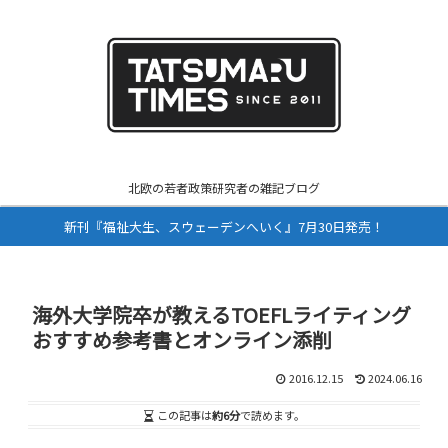
北欧の若者政策研究者の雑記ブログ
新刊『福祉大生、スウェーデンへいく』7月30日発売！
海外大学院卒が教えるTOEFLライティング
おすすめ参考書とオンライン添削
2016.12.15
2024.06.16
この記事は
約6分
で読めます。