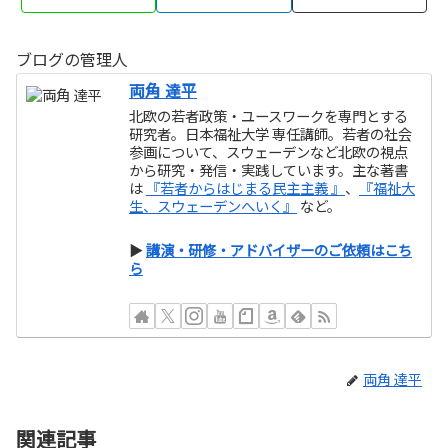
ブログの管理人
両角 達平
北欧の若者政策・ユースワークを専門とする
研究者。日本福祉大学 専任講師。若者の社会
参画について、スウェーデンなど北欧の視点
から研究・発信・実践しています。主な著書
は
『若者からはじまる民主主義 』
、
『福祉大
生、スウェーデンへいく』
など。
▶
講演・研修・アドバイザーのご依頼はこち
ら
両角 達平
関連記事