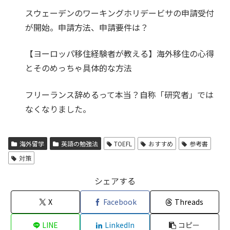
スウェーデンのワーキングホリデービサの申請受付
が開始。申請方法、申請要件は？
【ヨーロッパ移住経験者が教える】海外移住の心得
とそのめっちゃ具体的な方法
フリーランス辞めるって本当？自称「研究者」では
なくなりました。
海外留学
英語の勉強法
TOEFL
おすすめ
参考書
対策
シェアする
X
Facebook
Threads
LINE
LinkedIn
コピー