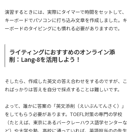
演習するときには、実際にタイマーで時間をセットして、
キーボードでパソコンに打ち込み文章を作成しました。キ
ーボードのタイピングにも慣れる必要がありますので。
ライティングにおすすめのオンライン添
削：Lang-8を活用しよう！
そしたら、作成した英文の答え合わせをするのですが、こ
ればっかりは答えを自分で採点することは難しいです。
よって、誰かに答案の「英文添削（えいぶんてんさく）」
をしてもらう必要があります。TOEFL対策の専門の学校
（たとえば、東京にあるバークレーハウス語学センターな
ど）や大学や塾、高校に通っていれば、英語担当のの先生