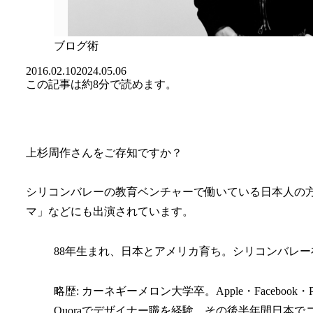
ブログ術
2016.02.10
2024.05.06
この記事は
約8分
で読めます。
上杉周作さんをご存知ですか？
シリコンバレーの教育ベンチャーで働いている日本人の方
マ」などにも出演されています。
88年生まれ、日本とアメリカ育ち。シリコンバレ
略歴: カーネギーメロン大学卒。Apple・Facebook・P
Quoraでデザイナー職を経験。その後半年間日本でニ