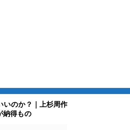
いいのか？｜上杉周作
が納得もの