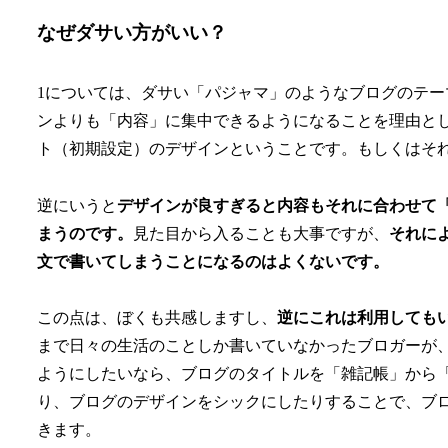
なぜダサい方がいい？
1については、ダサい「パジャマ」のようなブログのテー
ンよりも「内容」に集中できるようになることを理由と
ト（初期設定）のデザインということです。もしくはそ
逆にいうと
デザインが良すぎると内容もそれに合わせて
まうのです。
見た目から入ることも大事ですが、
それに
文で書いてしまうことになるのはよくないです。
この点は、ぼくも共感しますし、
逆にこれは利用しても
まで日々の生活のことしか書いていなかったブロガーが
ようにしたいなら、ブログのタイトルを「雑記帳」から
り、ブログのデザインをシックにしたりすることで、ブ
きます。