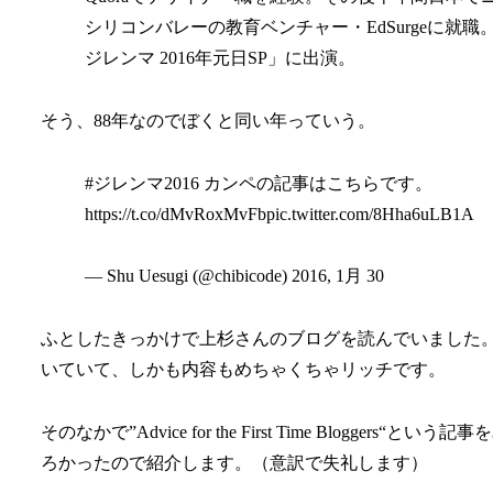
シリコンバレーの教育ベンチャー・EdSurgeに就職
ジレンマ 2016年元日SP」に出演。
そう、88年なのでぼくと同い年っていう。
#ジレンマ2016 カンペの記事はこちらです。
https://t.co/dMvRoxMvFbpic.twitter.com/8Hha6uLB1A
— Shu Uesugi (@chibicode) 2016, 1月 30
ふとしたきっかけで上杉さんのブログを読んでいました
いていて、しかも内容もめちゃくちゃリッチです。
そのなかで”Advice for the First Time Blogger
ろかったので紹介します。（意訳で失礼します）