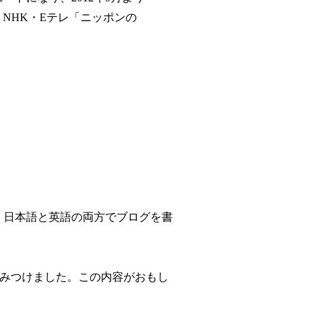
。NHK・Eテレ「ニッポンの
。日本語と英語の両方でブログを書
s“という記事をみつけました。この内容がおもし