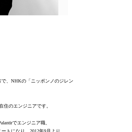
で、NHKの「ニッポンノのジレン
ー在住のエンジニアです。
alantirでエンジニア職、
ートになり、2012年9月より