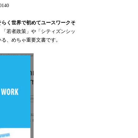
80140
そらく世界で初めてユースワークそ
」「若者政策」や「シティズンシッ
いる、めちゃ重要文書です。