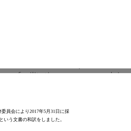
員会により2017年5月31日に採
覚書」という文書の和訳をしました。