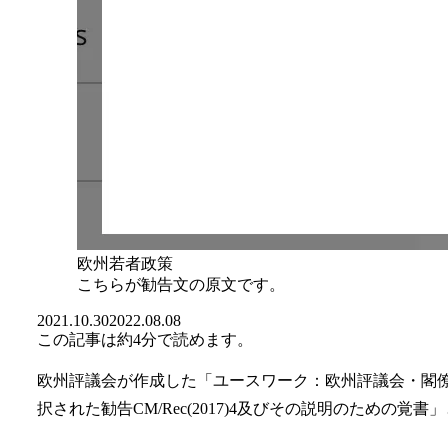
欧州若者政策
こちらが勧告文の原文です。
2021.10.30
2022.08.08
この記事は
約4分
で読めます。
欧州評議会が作成した「ユースワーク：欧州評議会・閣僚委
択された勧告CM/Rec(2017)4及びその説明のための