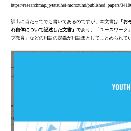
https://researchmap.jp/tatsuhei-morozumi/published_papers/341
訳出に当たってでも書いてあるのですが、本文書は
「お
れ自体について記述した文書」
であり、「ユースワーク
プ教育」などの用語の定義が用語集としてまとめられて