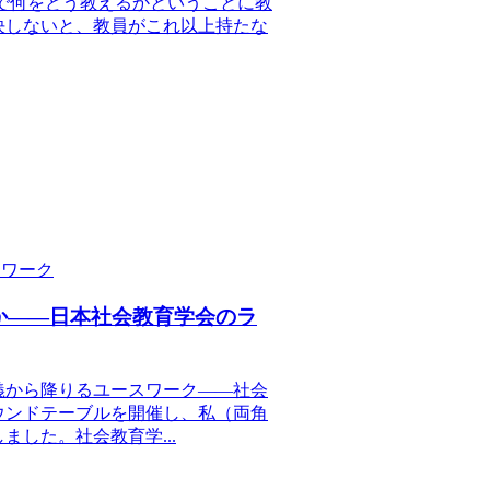
2.0「教室で何をどう教えるかということに教
決しないと、教員がこれ以上持たな
スワーク
か――日本社会教育学会のラ
主義から降りるユースワーク――社会
ウンドテーブルを開催し、私（両角
した。社会教育学...