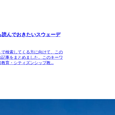
ら読んでおきたいスウェーデ
トで検索してくる方に向けて、この
の記事をまとめました。このキーワ
育・シティズンシップ教...