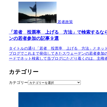
若者政策
「若者 投票率 上げる 方法」で検索するな
ンの若者参加の記事９選
タイトルの通り「若者 投票率 上げる 方法」とネッ
ブログでこれまで発信してきたスウェーデンの若者参加
ードでネット検索して当ブログにたどり着くのは、主権者教
カテゴリー
カテゴリー