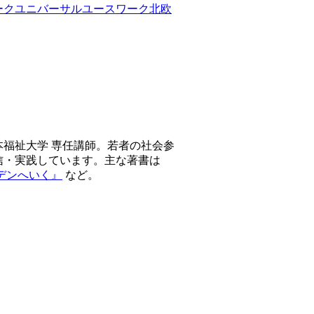
ーク
ユニバーサルユースワーク
北欧
福祉大学 専任講師。若者の社会参
信・実践しています。主な著書は
デンへいく』
など。