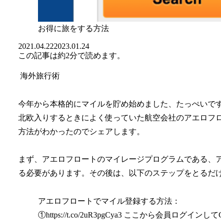
お得に旅をする方法
2021.04.22
2023.01.24
この記事は
約2分
で読めます。
海外旅行術
今年から本格的にマイルを貯め始めました、たっぺいで
北欧入りするときによく使っていた航空会社のアエロフ
方法がわかったのでシェアします。
まず、アエロフロートのマイレージプログラムである、
る必要があります。その後は、以下のステップをとるだ
アエロフロートでマイル登録する方法：
①https://t.co/2uR3pgCya3 ここから会員ログインしてC