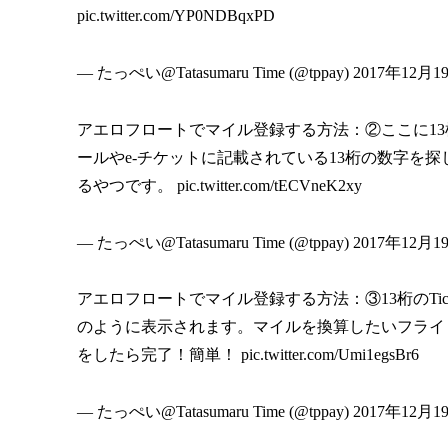
pic.twitter.com/YP0NDBqxPD
— たっぺい@Tatasumaru Time (@tppay) 2017年12月1
アエロフロートでマイル登録する方法：②ここに13桁のTi
ールやe-チケットに記載されている13桁の数字を探
るやつです。 pic.twitter.com/tECVneK2xy
— たっぺい@Tatasumaru Time (@tppay) 2017年12月1
アエロフロートでマイル登録する方法：③13桁のTicke
のように表示されます。マイルを換算したいフライトに
をしたら完了！簡単！ pic.twitter.com/Umi1egsBr6
— たっぺい@Tatasumaru Time (@tppay) 2017年12月1