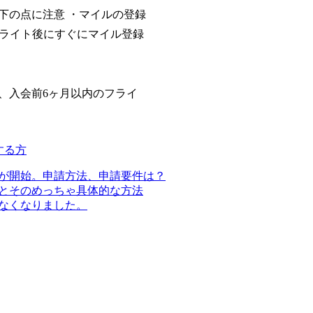
下の点に注意 ・マイルの登録
フライト後にすぐにマイル登録
、入会前6ヶ月以内のフライ
する方
が開始。申請方法、申請要件は？
とそのめっちゃ具体的な方法
なくなりました。