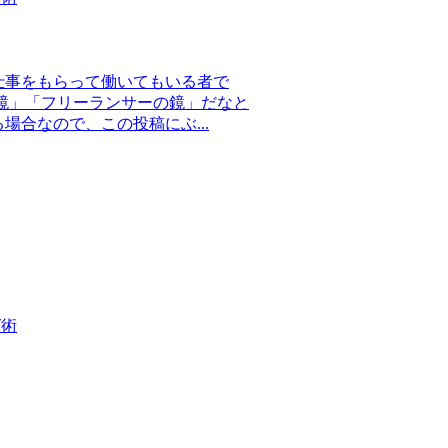
仕事をもらって働いてもいる者で
鏡」「フリーランサーの鏡」だなと
合なので、この投稿にぶ...
グ術