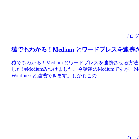
ブロ
猿でもわかる！Medium とワードプレスを連携
猿でもわかる！Medium とワードプレスを連携させる方法
した! #Mediumみつけました。今話題のMediumですが
Wordpressと連携できます。しかもこの...
ブロ