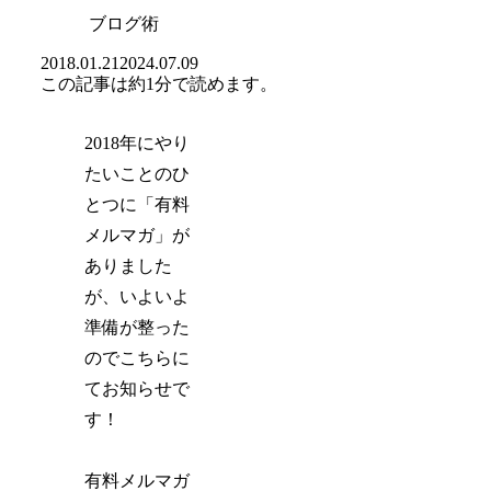
ブログ術
2018.01.21
2024.07.09
この記事は
約1分
で読めます。
2018年にやり
たいことのひ
とつに「有料
メルマガ」が
ありました
が、いよいよ
準備が整った
のでこちらに
てお知らせで
す！
有料メルマガ