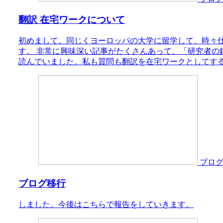
翻訳 在宅ワークについて
初めまして。同じくヨーロッパの大学に留学して、時々
す。 非常に興味深い記事がたくさんあって、「研究者の
読んでいました。私も質問も翻訳を在宅ワークとしてする場
ブロ
ブログ移行
しました。今後はこちらで報告をしていきます。