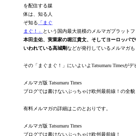
を配信する媒
体は、知る人
ぞ知る
「まぐ
まぐ！」
という国内最大規模のメルマガプラットフ
本田圭佑、実業家の堀江貴文、そしてヨーロッパで
いわれている高城剛
などが発行しているメルマガも
その「まぐまぐ！」にいよいよTatsumaru Times
メルマガ版 Tatsumaru Times
ブログでは書けないぶっちゃけ欧州最前線！の全貌
有料メルマガの詳細はこのとおりです。
メルマガ版 Tatsumaru Times
ブログでは書けないぶっちゃけ欧州最前線！