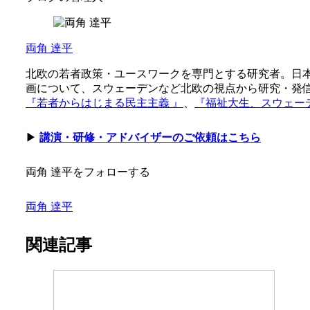
両角 達平
北欧の若者政策・ユースワークを専門とする研究者。日本
画について、スウェーデンなど北欧の視点から研究・発
『若者からはじまる民主主義 』
、
『福祉大生、スウェー
▶
講演・研修・アドバイザーのご依頼はこちら
両角 達平をフォローする
両角 達平
関連記事