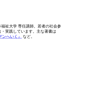
福祉大学 専任講師。若者の社会参
信・実践しています。主な著書は
デンへいく』
など。