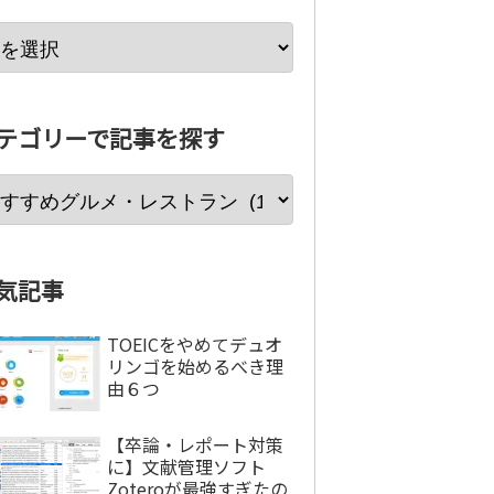
テゴリーで記事を探す
気記事
TOEICをやめてデュオ
リンゴを始めるべき理
由６つ
【卒論・レポート対策
に】文献管理ソフト
Zoteroが最強すぎたの