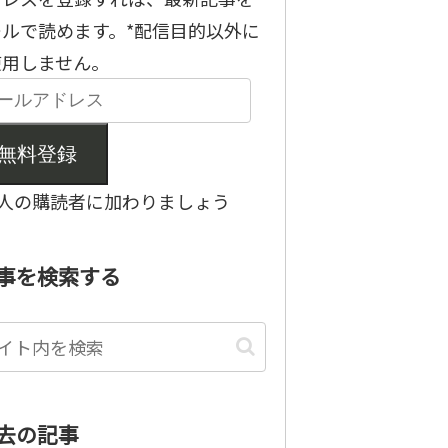
ールで読めます。*配信目的以外に
使用しません。
無料登録
6人の購読者に加わりましょう
事を検索する
去の記事