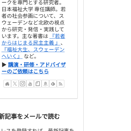
ークを専門とする研究者。
日本福祉大学 専任講師。若
者の社会参画について、ス
ウェーデンなど北欧の視点
から研究・発信・実践して
います。主な著書は
『若者
からはじまる民主主義 』
、
『福祉大生、スウェーデン
へいく』
など。
▶
講演・研修・アドバイザ
ーのご依頼はこちら
新記事をメールで読む
ドレスを登録すれば、最新記事を