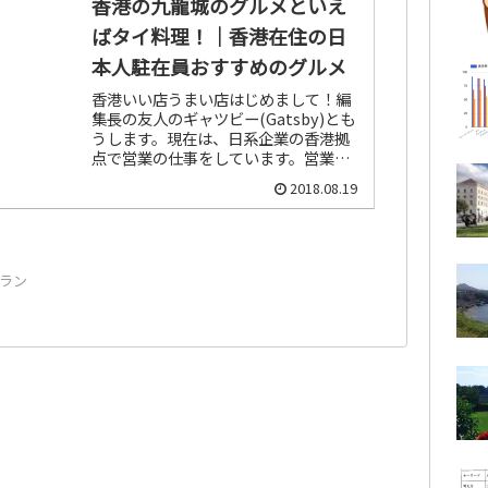
香港の九龍城のグルメといえ
ばタイ料理！｜香港在住の日
本人駐在員おすすめのグルメ
香港いい店うまい店はじめまして！編
集長の友人のギャツビー(Gatsby)とも
うします。現在は、日系企業の香港拠
点で営業の仕事をしています。営業と
いう仕事がら、お客さんと会食する機
2018.08.19
会もおおく、日々おいしくて雰囲気の
いいお店を探求しています。香...
ラン