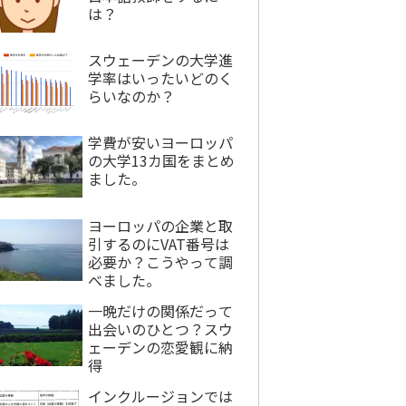
は？
スウェーデンの大学進
学率はいったいどのく
らいなのか？
学費が安いヨーロッパ
の大学13カ国をまとめ
ました。
ヨーロッパの企業と取
引するのにVAT番号は
必要か？こうやって調
べました。
一晩だけの関係だって
出会いのひとつ？スウ
ェーデンの恋愛観に納
得
インクルージョンでは