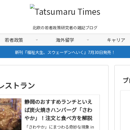
北欧の若者政策研究者の雑記ブログ
若者政策
海外留学
キャリア
新刊『福祉大生、スウェーデンへいく』7月30日発売！
ブ
レストラン
静岡のおすすめランチといえ
ば炭火焼きハンバーグ「さわ
やか」！注文と食べ方を解説
「さわやか」にまつわる奇妙な現象 in