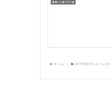
香港いい店うまい店
ホーム
おすすめグルメ・レスト