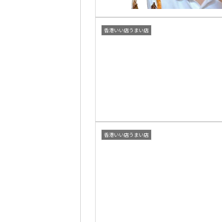
香港いい店うまい店
香港いい店うまい店