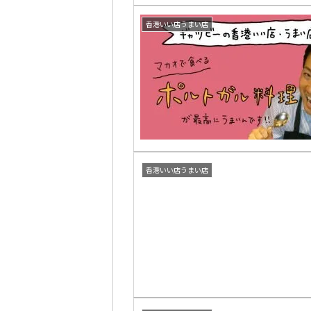
香港いい店うまい店
香港いい店うまい店