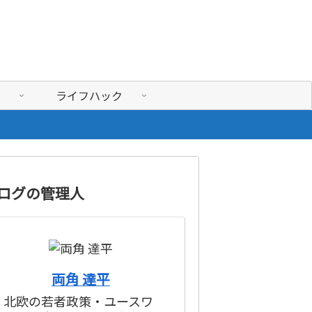
ライフハック
ログの管理人
両角 達平
北欧の若者政策・ユースワ