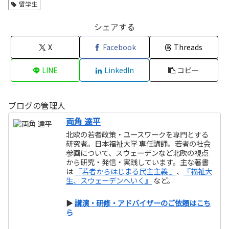
留学生
シェアする
X
Facebook
Threads
LINE
LinkedIn
コピー
ブログの管理人
両角 達平
北欧の若者政策・ユースワークを専門とする
研究者。日本福祉大学 専任講師。若者の社会
参画について、スウェーデンなど北欧の視点
から研究・発信・実践しています。主な著書
は
『若者からはじまる民主主義 』
、
『福祉大
生、スウェーデンへいく』
など。
▶
講演・研修・アドバイザーのご依頼はこち
ら