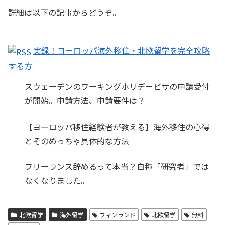
詳細は以下の記事からどうぞ。
実録！ヨーロッパ海外移住・北欧留学を完全攻略
する方
スウェーデンのワーキングホリデービサの申請受付
が開始。申請方法、申請要件は？
【ヨーロッパ移住経験者が教える】海外移住の心得
とそのめっちゃ具体的な方法
フリーランス辞めるって本当？自称「研究者」では
なくなりました。
北欧留学
海外留学
フィンランド
北欧留学
無料