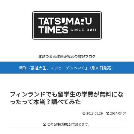
北欧の若者政策研究者の雑記ブログ
新刊『福祉大生、スウェーデンへいく』7月30日発売！
フィンランドでも留学生の学費が無料にな
ったって本当？調べてみた
2017.05.29
2024.07.07
この記事は
約2分
で読めます。