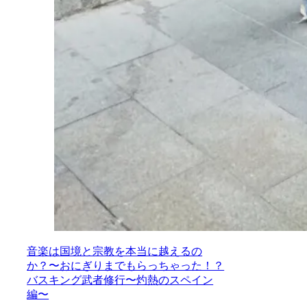
音楽は国境と宗教を本当に越えるの
か？〜おにぎりまでもらっちゃった！？
バスキング武者修行〜灼熱のスペイン
編〜