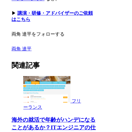
▶
講演・研修・アドバイザーのご依頼
はこちら
両角 達平をフォローする
両角 達平
関連記事
フリ
ーランス
海外の就活で年齢がハンデになる
ことがあるか？ITエンジニアの仕