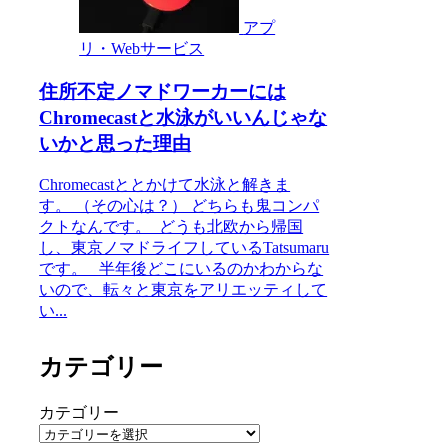
アプ
リ・Webサービス
住所不定ノマドワーカーには
Chromecastと水泳がいいんじゃな
いかと思った理由
Chromecastととかけて水泳と解きま
す。 （その心は？） どちらも鬼コンパ
クトなんです。 どうも北欧から帰国
し、東京ノマドライフしているTatsumaru
です。 半年後どこにいるのかわからな
いので、転々と東京をアリエッティして
い...
カテゴリー
カテゴリー