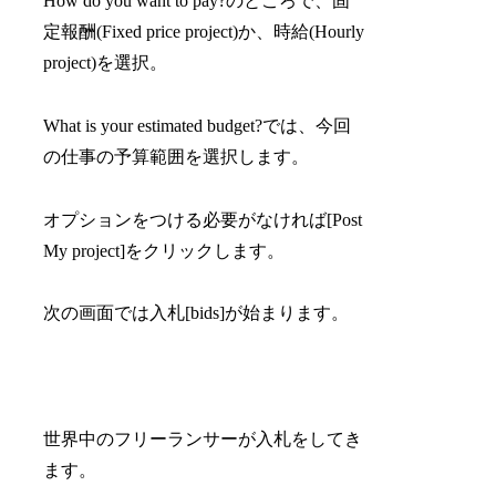
How do you want to pay?のところで、固
定報酬(Fixed price project)か、時給(Hourly
project)を選択。
What is your estimated budget?では、今回
の仕事の予算範囲を選択します。
オプションをつける必要がなければ[Post
My project]をクリックします。
次の画面では入札[bids]が始まります。
世界中のフリーランサーが入札をしてき
ます。