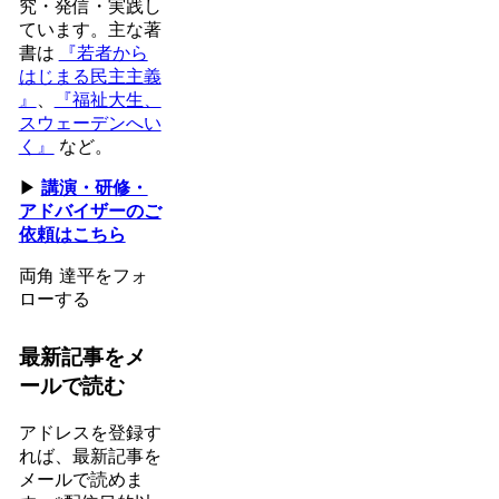
究・発信・実践し
ています。主な著
書は
『若者から
はじまる民主主義
』
、
『福祉大生、
スウェーデンへい
く』
など。
▶
講演・研修・
アドバイザーのご
依頼はこちら
両角 達平をフォ
ローする
最新記事をメ
ールで読む
アドレスを登録す
れば、最新記事を
メールで読めま