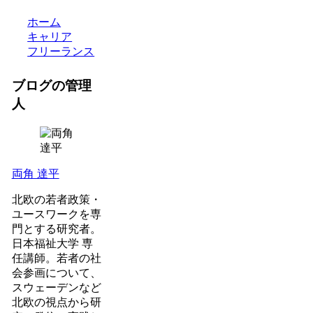
ホーム
キャリア
フリーランス
ブログの管理
人
両角 達平
北欧の若者政策・
ユースワークを専
門とする研究者。
日本福祉大学 専
任講師。若者の社
会参画について、
スウェーデンなど
北欧の視点から研