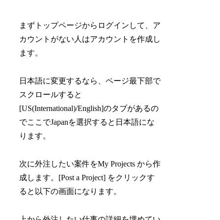
まずトップページからログインして、ア
カウントがない人はアカウントを作成し
ます。
日本語に変更するなら、ページ最下部で
スクロールすると
[US(International)/English]のタブがあるの
でここでJapanを選択すると日本語にな
ります。
次に外注したい案件をMy Projects から作
成します。[Post a Project] をクリックす
ると以下の画面になります。
上から外注したい仕事の詳細を埋めてい