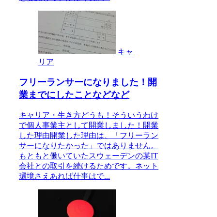
キャ
リア
フリーランサーになりました！開
業までにしたことなどなど
キャリア・生き方どうも！そういうわけ
で個人事業主として開業しました！開業
した理由開業した理由は、「フリーラン
サーになりたかった」ではありません。
もともと働いていたスウェーデンの某IT
会社との取引を続けるためです。ネット
環境さえあれば仕事はで...