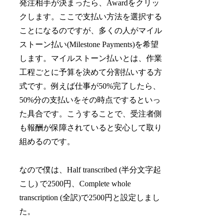
発注相手が決まったら、Awardをクリッ
クします。ここで支払い方法を選択する
ことになるのですが、多くの人がマイル
ストーン払い(Milestone Payments)を希望
します。マイルストーン払いとは、作業
工程ごとに予算を決めて分割払いする方
式です。例えば仕事が50%完了したら、
50%分の支払いをその時点でするといっ
た具合です。こうすることで、受注者側
も報酬が保障されていると安心して取り
組めるのです。
なので僕は、Half transcribed (半分文字起
こし) で2500円、Complete whole
transcription (全訳)で2500円と設定しまし
た。