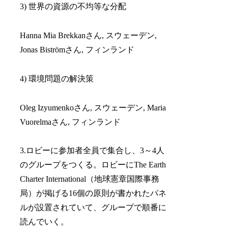
3) 世界の資源の不均等な分配
Hanna Mia Brekkanさん, スウェーデン,
Jonas Biströmさん, フィンランド
4) 環境問題の解決策
Oleg Izyumenkoさん, スウェーデン, Maria
Vuorelmaさん, フィンランド
3.ロビーに参加者全員で集合し、3～4人
のグループをつくる。ロビーにThe Earth
Charter International（地球憲章国際事務
局）が掲げる16個の原則が書かれたパネ
ルが設置されていて、グループで順番に
読んでいく。