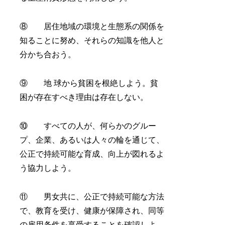
⑧ 居住地域の環境と生態系の関係を
知ることに努め、それらの知識を他人と
分かち合おう。
⑨ 地 球から貧困を根絶しよう。貧
困が存在すべき理由は存在しない。
⑩ すべての人が、何らかのグルー
プ、企業、あるいは人々の輪を通じて、
公正で持続可能な育成、向上が図れるよ
う協力しよう。
⑪ 男女共に、公正で持続可能な方法
で、教育を受け、健康が保障され、同等
の雇用条件を享受することを確認しよ