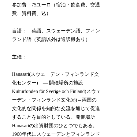
参加費：75ユーロ（宿泊・飲食費、交通
費、資料費、込）
言語： 英語、スウェーデン語、フィン
ランド語（英語以外は通訳機あり）
主催：
Hanasari(スウェーデン・フィンランド文
化センター) — 開催場所の施設
Kulturfonden för Sverige och Finland(スウェ
ーデン・フィンランド文化㈶) – 両国の
文化的な関係を知的な交流を通じて促進
することを目的としている。開催場所
Hanasariの出資財団のひとつでもある。
1960年代にスウェーデンとフィンランド