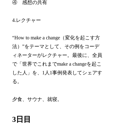
④ 感想の共有
4.レクチャー
“How to make a change（変化を起こす方
法）”をテーマとして、その例をコーデ
ィネーターがレクチャー。最後に、全員
で「世界でこれまでmake a changeを起こ
した人」を、1人1事例発表してシェアす
る。
夕食、サウナ、就寝。
3日目