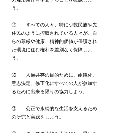
う。
⑫ すべての人々、特に少数民族や先
住民のように搾取されている人々が、自
らの尊厳や健康、精神的価値が保護され
た環境に住む権利を差別なく保障しよ
う。
⑬ 人類共存の目的ために、組織化、
意志決定、修正化にすべての人が参加す
るために出来る限りの協力しよう。
⑭ 公正で永続的な生活を支えるため
の研究と実践をしよう。