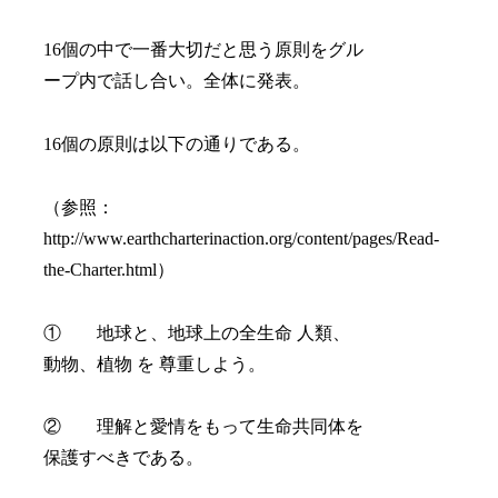
16個の中で一番大切だと思う原則をグル
ープ内で話し合い。全体に発表。
16個の原則は以下の通りである。
（参照：
http://www.earthcharterinaction.org/content/pages/Read-
the-Charter.html）
① 地球と、地球上の全生命 人類、
動物、植物 を 尊重しよう。
② 理解と愛情をもって生命共同体を
保護すべきである。