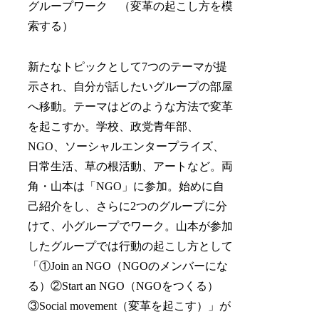
グループワーク （変革の起こし方を模
索する）
新たなトピックとして7つのテーマが提
示され、自分が話したいグループの部屋
へ移動。テーマはどのような方法で変革
を起こすか。学校、政党青年部、
NGO、ソーシャルエンタープライズ、
日常生活、草の根活動、アートなど。両
角・山本は「NGO」に参加。始めに自
己紹介をし、さらに2つのグループに分
けて、小グループでワーク。山本が参加
したグループでは行動の起こし方として
「①Join an NGO（NGOのメンバーにな
る）②Start an NGO（NGOをつくる）
③Social movement（変革を起こす）」が