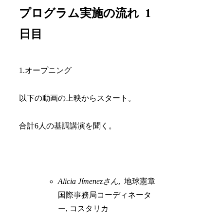
プログラム実施の流れ 1
日目
1.オープニング
以下の動画の上映からスタート。
合計6人の基調講演を聞く。
Alicia Jímenez
さん
, 地球憲章
国際事務局コーディネータ
ー, コスタリカ