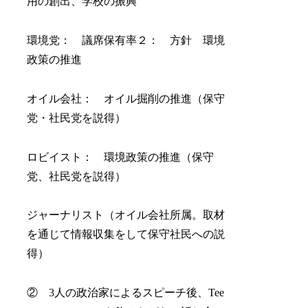
用の創出、学校の振興
環境党： 議席保有率２： 方針 環境
政策の推進
オイル会社： オイル掘削の推進（保守
党・社民党を説得）
ロビイスト： 環境政策の推進（保守
党、社民党を説得）
ジャーナリスト（オイル会社所属。取材
を通じて情報収集をして保守社民への説
得）
② 3人の政治家によるスピーチ後、Tee