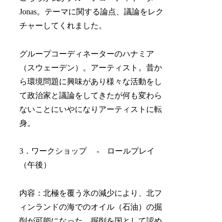
Jonas。テーマに関する論点、議論をレク
チャーしてくれました。
グループコーディネーターのハナミア
（スウェーデン）。アーティスト。昔か
ら環境問題に興味があり様々な活動をし
て政治家と議論をしてきたが何も変わら
ないことにいやになりアーティストに転
身。
3．ワークショップ - ロールプレイ
（午後）
内容：北極を覆う氷の減少により、北フ
ィンランドの海でのオイル（石油）の掘
削が可能になった。掘削を国として認め