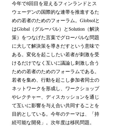
今年で8回目を迎えるフィンランドとス
ウェーデンの国際的な連帯を推進するた
めの若者のためのフォーラム。Globsolと
はGlobal（グルーバル）とSolution（解決
策）をつなげた言葉でグローバルな問題
に大して解決策を導きだすという意味で
ある。変化を起こしたい若者が刺激を受
けるだけでなく互いに議論し刺激し合う
ための若者のためのフォーラムである。
若者を集め、行動を起こし参加者同士の
ネットワークを形成し、ワークショップ
やレクチャー、ディスカッションを通じ
て互いに影響を与え合い共同することを
目的としている。今年のテーマは、「持
続可能な開発」。次年度は移民問題。