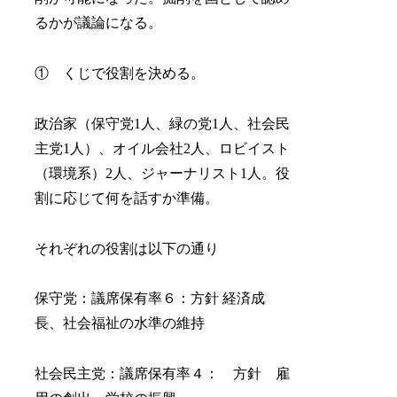
るかが議論になる。
① くじで役割を決める。
政治家（保守党1人、緑の党1人、社会民
主党1人）、オイル会社2人、ロビイスト
（環境系）2人、ジャーナリスト1人。役
割に応じて何を話すか準備。
それぞれの役割は以下の通り
保守党：議席保有率６：方針 経済成
長、社会福祉の水準の維持
社会民主党：議席保有率４： 方針 雇