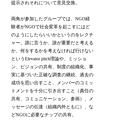
提示されそれについて意見交換。
両角が参加したグループでは、NGO経
験者がNGOで社会変革を起こすにはど
のようにしたらいいかというのをレクチ
ャー。誰に言うか、誰が重要だと考える
か、何をするかを考えなければ行けない
というElevator pitch理論や、ミッショ
ン、ビジョンの共有、制度の組織化、事
実に基づいた正確な調査の継続、過去の
成功を思い出すこと、メンバーのコミッ
トメントを十分に引き出すこと（責任の
共有、コミュニケーション、参画）、メ
ッセージの伝達（組織内外ともに）、な
どNGOに必要なチップの共有。