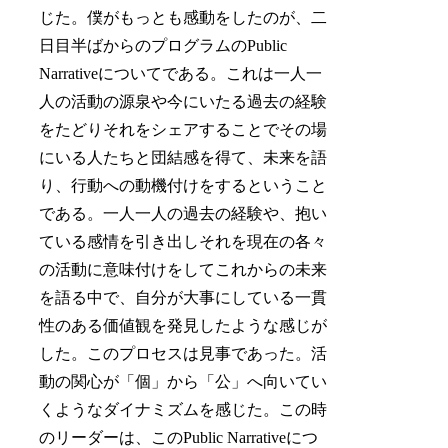
じた。僕がもっとも感動をしたのが、二
日目半ばからのプログラムのPublic
Narrativeについてである。これは一人一
人の活動の源泉や今にいたる過去の経験
をたどりそれをシェアすることでその場
にいる人たちと団結感を得て、未来を語
り、行動への動機付けをするということ
である。一人一人の過去の経験や、抱い
ている感情を引き出しそれを現在の各々
の活動に意味付けをしてこれからの未来
を語る中で、自分が大事にしている一貫
性のある価値観を発見したような感じが
した。このプロセスは見事であった。活
動の関心が「個」から「公」へ向いてい
くようなダイナミズムを感じた。この時
のリーダーは、このPublic Narrativeにつ