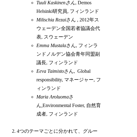
Tuuli Kaskinen
さん
, Demos
Helsinki研究員, フィンランド
Milischia Rezai
さん , 2012年ス
ウェーデン全国若者協議会代
表, スウェーデン
Emma Mustala
さん, フィンラ
ンドノルデン協会青年同盟副
議長, フィンランド
Eeva Taimisto
さん, Global
responsibility, マネージャー, フ
ィンランド
Maria Aroluoma
さ
ん
,
Environmental Foster, 自然育
成者, フィンランド
2. 4つのテーマごとに分かれて、グルー