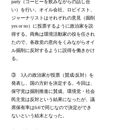
party（コーヒーを飲みながらの話し合
い）を行い、オイル会社、ロビイスト、
ジャーナリストはそれぞれの意見（掘削
yes or no）に投票するように政治家を説
得する。両角は環境活動家の役を任され
たので、各政党の意向をくみながらオイ
ル掘削に反対するように説得を働きかけ
る。
③ 3人の政治家が投票（賛成/反対）を
発表し、国の方針を決定する。今回は、
保守党は掘削推進に賛成、環境党・社会
民主党は反対という結果になったが、議
席保有率は6:6で同じなので決定ができ
ないという結末となった。