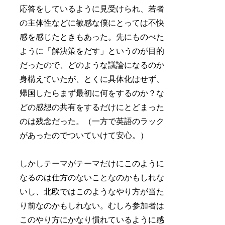
応答をしているように見受けられ、若者
の主体性などに敏感な僕にとっては不快
感を感じたときもあった。先にものべた
ように「解決策をだす」というのが目的
だったので、どのような議論になるのか
身構えていたが、とくに具体化はせず、
帰国したらまず最初に何をするのか？な
どの感想の共有をするだけにとどまった
のは残念だった。（一方で英語のラック
があったのでついていけて安心。）
しかしテーマがテーマだけにこのように
なるのは仕方のないことなのかもしれな
いし、北欧ではこのようなやり方が当た
り前なのかもしれない。むしろ参加者は
このやり方にかなり慣れているように感