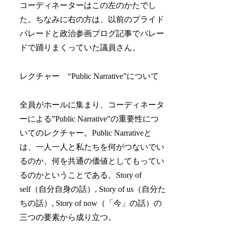
コーディネーターはこの左のかたでし
た。ちなみに右の方は、以前のプライド
パレードと政治参画ブログ記事でパレー
ドで踊りまくっていた議員さん。
レクチャー “Public Narrative”について
全員がホールに集まり、コーディネータ
ーによる”Public Narrative”の重要性につ
いてのレクチャー。Public Narrativeと
は、一人一人と私たちを何がつないでい
るのか、何を共通の価値としてもってい
るのかということである。Story of
self（自分自身の話）, Story of us（自分た
ちの話）, Story of now（「今」の話）の
三つの要素から成り立つ。