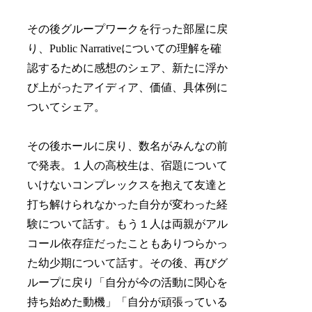
その後グループワークを行った部屋に戻
り、Public Narrativeについての理解を確
認するために感想のシェア、新たに浮か
び上がったアイディア、価値、具体例に
ついてシェア。
その後ホールに戻り、数名がみんなの前
で発表。１人の高校生は、宿題について
いけないコンプレックスを抱えて友達と
打ち解けられなかった自分が変わった経
験について話す。もう１人は両親がアル
コール依存症だったこともありつらかっ
た幼少期について話す。その後、再びグ
ループに戻り「自分が今の活動に関心を
持ち始めた動機」「自分が頑張っている