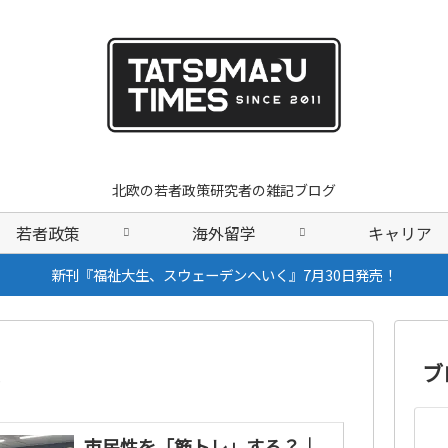
北欧の若者政策研究者の雑記ブログ
若者政策
海外留学
キャリア
新刊『福祉大生、スウェーデンへいく』7月30日発売！
ブ
市民性を「筋トレ」する？｜