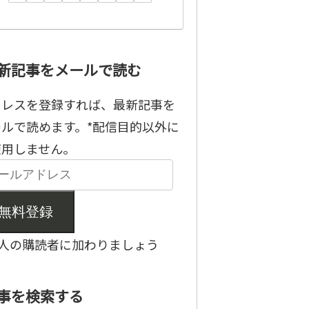
新記事をメールで読む
ドレスを登録すれば、最新記事を
ールで読めます。*配信目的以外に
使用しません。
無料登録
6人の購読者に加わりましょう
事を検索する