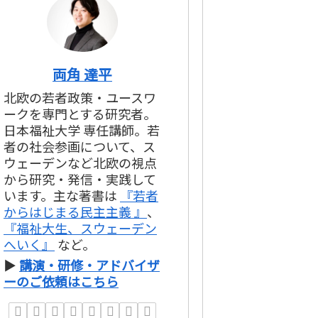
両角 達平
北欧の若者政策・ユースワ
ークを専門とする研究者。
日本福祉大学 専任講師。若
者の社会参画について、ス
ウェーデンなど北欧の視点
から研究・発信・実践して
います。主な著書は
『若者
からはじまる民主主義 』
、
『福祉大生、スウェーデン
へいく』
など。
▶
講演・研修・アドバイザ
ーのご依頼はこちら