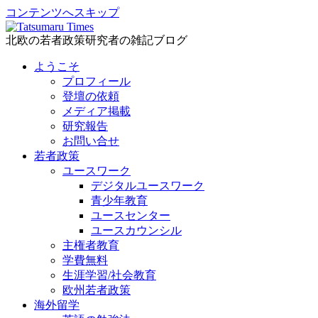
コンテンツへスキップ
北欧の若者政策研究者の雑記ブログ
ようこそ
プロフィール
登壇の依頼
メディア掲載
研究報告
お問い合せ
若者政策
ユースワーク
デジタルユースワーク
青少年教育
ユースセンター
ユースカウンシル
主権者教育
学費無料
生涯学習/社会教育
欧州若者政策
海外留学