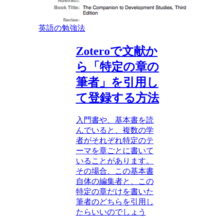
英語の勉強法
Zoteroで文献か
ら「特定の章の
筆者」を引用し
て登録する方法
入門書や、基本書を読
んでいると、複数の学
者がそれぞれ特定のテ
ーマを章ごとに書いて
いることがあります。
その場合、この基本書
自体の編集者と、この
特定の章だけを書いた
筆者のどちらを引用し
たらいいのでしょう