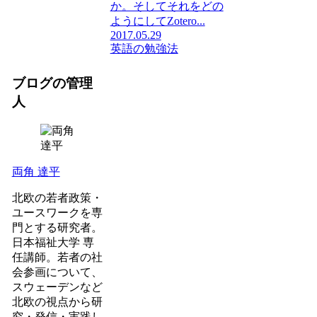
か。そしてそれをどの
ようにしてZotero...
2017.05.29
英語の勉強法
ブログの管理
人
両角 達平
北欧の若者政策・
ユースワークを専
門とする研究者。
日本福祉大学 専
任講師。若者の社
会参画について、
スウェーデンなど
北欧の視点から研
究・発信・実践し