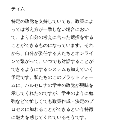
強などで忙しくても政策作成・決定のプ
ロセスに加わることができるという特徴
に魅力を感じてくれているそうです。
実際にCrowd Polを使って
みた
ティム
それでは、2つ目の政策を提案する機能
について説明します。ここで、皆さんか
ら何か1つ政策を提案して頂けますか？