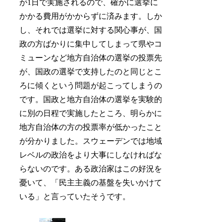
が1日で実施されるので、確かに選挙に
かかる費用がかからずに済みます。しか
し、それでは選挙に対する関心事が、国
政の方ばかりに集中してしまって県やコ
ミューンなど地方自治体の選挙の投票先
が、国政の選挙で支持したのと同じとこ
ろに傾くという問題が起こってしまうの
です。国政と地方自治体の選挙を実験的
に別の日程で実施したところ、明らかに
地方自治体の方の投票率が低かったこと
が分かりました。スウェーデンでは地域
レベルの政治をより大事にしなければな
らないのです。ある政治家はこの好況を
憂いて、「民主主義の基盤を失いかけて
いる」と言っていたそうです。