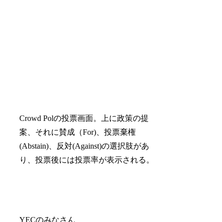
YECのみなさん
委任される人はどのように選ばれるので
すか？例えば、自分の知人でその政策課
題に詳しい人物を選んで委任することは
可能なのでしょうか。