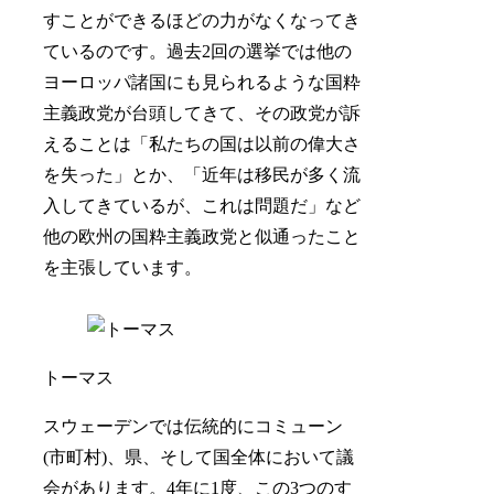
すことができるほどの力がなくなってき
ているのです。過去2回の選挙では他の
ヨーロッパ諸国にも見られるような国粋
主義政党が台頭してきて、その政党が訴
えることは「私たちの国は以前の偉大さ
を失った」とか、「近年は移民が多く流
入してきているが、これは問題だ」など
他の欧州の国粋主義政党と似通ったこと
を主張しています。
トーマス
スウェーデンでは伝統的にコミューン
(市町村)、県、そして国全体において議
会があります。4年に1度、この3つのす