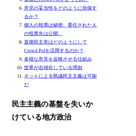
意見の妥当性をどのように担保す
るか？
個人の投票は秘密。委任された人
の投票先は公開。
直接民主党はどのようにして
Crowd Polを活用するのか？
多様な意見を反映させる仕組み
世界が右傾化している理由
ネットによる熟議民主主義は可能
だ
民主主義の基盤を失いか
けている地方政治