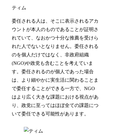
り、政党に至ってはほぼ全ての課題につ
いて委任できる可能性があります。
ティム
特定の政党を支持していても、政策によ
っては考え方が一致しない場合におい
て、より自分の考えに合った選択をする
ことができるものになっています。それ
から、自分が委任する人たちとオンライ
ンで繋がって、いつでも対話することが
できるようにするシステムも加えていく
予定です。私たちのこのプラットフォー
ムに、バルセロナの学生の政党が興味を
示してくれたのですが、学生のように勉