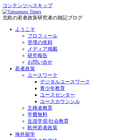
コンテンツへスキップ
北欧の若者政策研究者の雑記ブログ
ようこそ
プロフィール
登壇の依頼
メディア掲載
研究報告
お問い合せ
若者政策
ユースワーク
デジタルユースワーク
青少年教育
ユースセンター
ユースカウンシル
主権者教育
学費無料
生涯学習/社会教育
欧州若者政策
海外留学